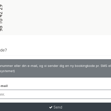
ode?
onnummer eller din e-mail, og vi sender dig en ny bookingkode pr. SMS ell
 systemet)
-mail
Send