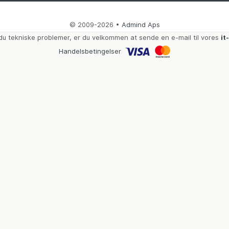
© 2009-2026 •
Admind Aps
du tekniske problemer, er du velkommen at sende en e-mail til vores
it
Handelsbetingelser