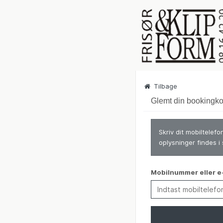
Tilbage
Glemt din bookingk
Skriv dit mobiltelef
oplysninger findes i
Mobilnummer eller e